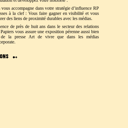
utation et développez votre notoriété :
s vous accompagne dans votre stratégie d’influence RP
es à la clef : Vous faire gagner en visibilité et vous
urer des liens de proximité durables avec les médias.
ence de près de huit ans dans le secteur des relations
s Papiers vous assure une exposition pérenne aussi bien
 de la presse Art de vivre que dans les médias
orporate.
ions